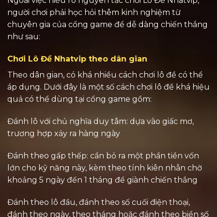
Ngoài việc hiểu rõ nguyên tắc chơi Lô Đề Nhatvip,
người chơi phải học hỏi thêm kinh nghiệm từ
chuyên gia của cổng game để dễ dàng chiến thắng
như sau:
Chơi Lô Đề Nhatvip theo dân gian
Theo dân gian, có khá nhiều cách chơi lô đề có thể
áp dụng. Dưới đây là một số cách chơi lô đề khá hiệu
quả có thể dùng tại cổng game gồm:
Đánh lô với chủ nghĩa duy tâm: dựa vào giấc mơ,
trương hợp xảy ra hàng ngày
Đánh theo gấp thếp: cần bỏ ra một phần tiền vốn
lớn cho kỹ năng này, kèm theo tính kiên nhẫn chờ
khoảng 5 ngày đến 1 tháng để giành chiến thắng
Đánh theo lô đầu, đánh theo số cuối điện thoại,
đánh theo ngày, theo tháng hoặc đánh theo biển số