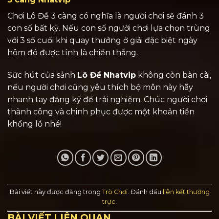
Chơi Lô Đề 3 càng có nghĩa là người chơi sẽ đánh 3
con số bất kỳ. Nếu con số người chơi lựa chọn trùng
với 3 số cuối khi quay thưởng ở giải đặc biệt ngày
hôm đó được tính là chiến thắng.
Sức hút của sảnh
Lô Đề Nhatvip
không còn bàn cãi,
nếu người chơi cũng yêu thích bộ môn này hãy
nhanh tay đăng ký để trải nghiệm. Chúc người chơi
thành công và chinh phục được một khoản tiền
khổng lồ nhé!
Bài viết này được đăng trong
Trò Chơi
. Đánh dấu
liên kết thường
trực
.
BÀI VIẾT LIÊN QUAN