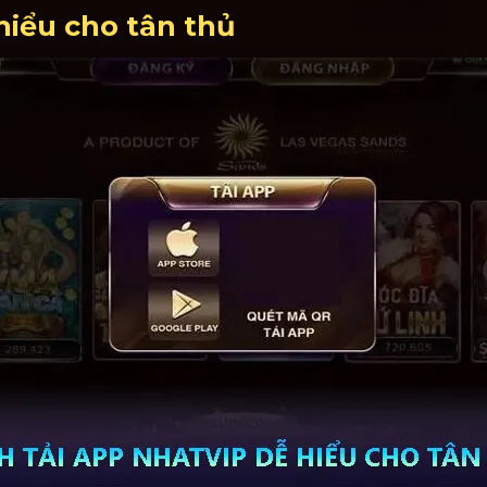
hiểu cho tân thủ