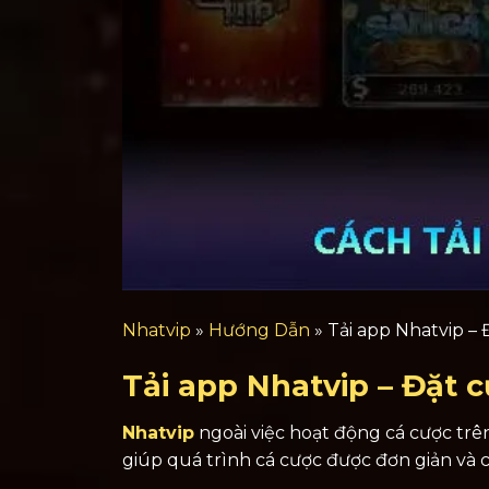
Nhatvip
»
Hướng Dẫn
»
Tải app Nhatvip – 
Tải app Nhatvip – Đặt c
Nhatvip
ngoài việc hoạt động cá cược trên
giúp quá trình cá cược được đơn giản và ch