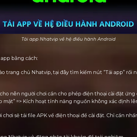
Tải app Nhatvip về hệ điều hành Android
i app bằng cách:
vào trang chủ Nhatvip, tại đây tìm kiếm nút “Tải app” rồ
 cho nên người chơi cần cho phép điện thoại cài đặt ứ
o mật” => Kích hoạt tính năng nguồn không xác định lê
 chơi sẽ tải file APK về điện thoại để cài đặt. Chỉ cần n