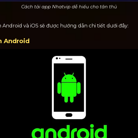
Cách tải app Nhatvip dễ hiểu cho tân thủ
Android và iOS sẽ được hướng dẫn chi tiết dưới đây:
h Android